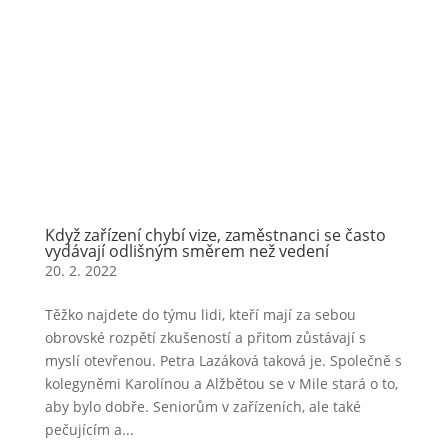
Když zařízení chybí vize, zaměstnanci se často
vydávají odlišným směrem než vedení
20. 2. 2022
Těžko najdete do týmu lidi, kteří mají za sebou
obrovské rozpětí zkušeností a přitom zůstávají s
myslí otevřenou. Petra Lazáková taková je. Společně s
kolegyněmi Karolínou a Alžbětou se v Mile stará o to,
aby bylo dobře. Seniorům v zařízeních, ale také
pečujícím a...