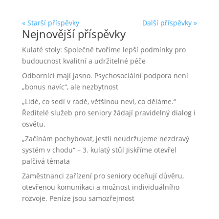
« Starší příspěvky
Další příspěvky »
Nejnovější příspěvky
Kulaté stoly: Společně tvoříme lepší podmínky pro
budoucnost kvalitní a udržitelné péče
Odborníci mají jasno. Psychosociální podpora není
„bonus navíc“, ale nezbytnost
„Lidé, co sedí v radě, většinou neví, co děláme.“
Ředitelé služeb pro seniory žádají pravidelný dialog i
osvětu.
„Začínám pochybovat, jestli neudržujeme nezdravý
systém v chodu“ – 3. kulatý stůl Jiskříme otevřel
palčivá témata
Zaměstnanci zařízení pro seniory oceňují důvěru,
otevřenou komunikaci a možnost individuálního
rozvoje. Peníze jsou samozřejmost