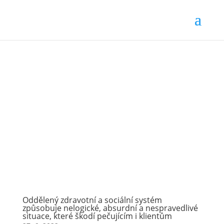
Oddělený zdravotní a sociální systém
způsobuje nelogické, absurdní a nespravedlivé
situace, které škodí pečujícím i klientům