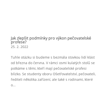
Jak zlepšit podmínky pro výkon pečovatelské
profese?
25. 2. 2022
Tuhle otázku si budeme s bezmála stovkou lidí klást
od března do června. V rámci osmi kulatých stolů se
potkáme s těmi, kteří mají pečovatelské profesi
blízko. Se studenty oboru Ošetřovatelství, pečovateli,
řediteli několika zařízení, ale také s rodinami, které
o...