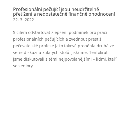
Profesionální pečující jsou neudržitelně
přetížení a nedostatečně finančně ohodnocení
22. 3. 2022
S cílem odstartovat zlepšení podmínek pro práci
profesionálních pečujících a zvednout prestiž
pečovatelské profese jako takové proběhla druhá ze
série diskuzí u kulatých stolů, Jiskříme. Tentokrát
jsme diskutovali s těmi nejpovolanějšími –⁠ lidmi, kteří
se seniory...